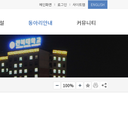
메인화면
로그인
사이트맵
ENGLISH
설
동아리안내
커뮤니티
100%