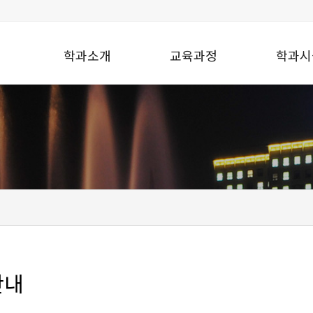
학과소개
교육과정
학과시
안내