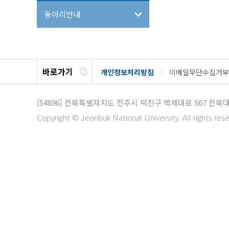
동아리안내
바로가기
개인정보처리방침
이메일무단수집거부
[54896]
전북특별자치도 전주시 덕진구 백제대로 567
전북대
Copyright © Jeonbuk National University. All rights res