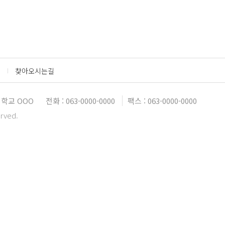
찾아오시는길
학교 OOO
전화 : 063-0000-0000
팩스 : 063-0000-0000
erved.