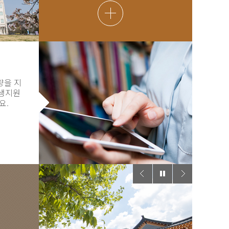
량을 지
학생지원
요.