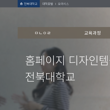
전북대학교
대학포털
오아시스
ㅁㄴㅇㄹ
교육과정
홈페이지 디자인
전북대학교