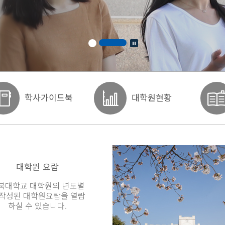
학사가이드북
대학원현황
대학원 요람
북대학교 대학원의 년도별
 작성된 대학원요람을 열람
하실 수 있습니다.