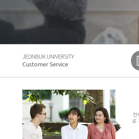
JEONBUK UNIVERSITY
Customer Service
전
로