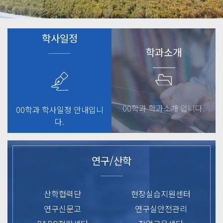
학사일정
학과소개
00학과 학과소개 입니다.
00학과 학사일정 안내입니
다.
연구/산학
산학협력단
현장실습지원센터
연구신문고
연구실안전관리