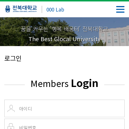
000 Lab
꿈을 키우는 '행복 배움터' 전북대학교
The Best Glocal University
로그인
Login
Members